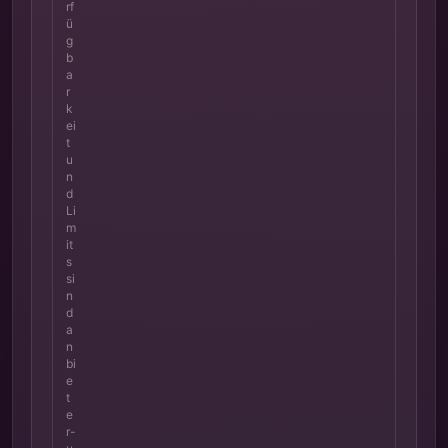
rf
ü
g
b
a
r
k
ei
t
u
n
d
Li
m
it
s
si
n
d
a
n
bi
e
t
e
r-