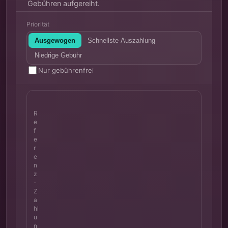
Gebühren aufgereiht.
Priorität
Ausgewogen
Schnellste Auszahlung
Niedrige Gebühr
Nur gebührenfrei
R
e
f
e
r
e
n
z
-
Z
a
hl
u
n