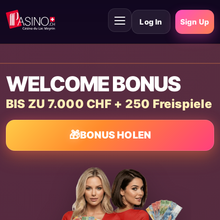
Log In
Sign Up
WELCOME BONUS
BIS ZU 7.000 CHF + 250 Freispiele
🎁
BONUS HOLEN