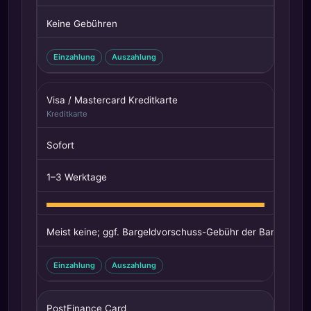
Keine Gebühren
Einzahlung
Auszahlung
Visa / Mastercard Kreditkarte
Kreditkarte
Sofort
1–3 Werktage
Meist keine; ggf. Bargeldvorschuss-Gebühr der Bank
Einzahlung
Auszahlung
PostFinance Card