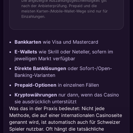
Die angezeigte Auszahlungsgeschwindigkeit gilt
nach der Anbieterprüfung. Prepaid und die
meisten Karten-/Mobile-Wallet-Wege sind nur für
Einzahlungen.
Bankkarten
wie Visa und Mastercard
E-Wallets
wie Skrill oder Neteller, sofern im
jeweiligen Markt verfügbar
Direkte Banklösungen
oder Sofort-/Open-
Banking-Varianten
Prepaid-Optionen
in einzelnen Fällen
Kryptowährungen
nur dann, wenn das Casino
sie ausdrücklich unterstützt
Was das in der Praxis bedeutet: Nicht jede
Methode, die auf einer internationalen Casinoseite
genannt wird, ist automatisch auch für Schweizer
Spieler nutzbar. Oft hängt die tatsächliche