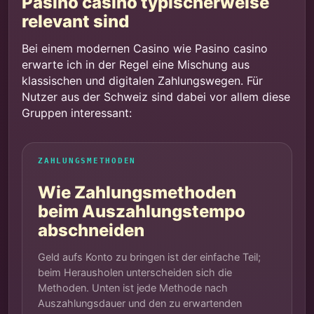
Pasino casino typischerweise
relevant sind
Bei einem modernen Casino wie Pasino casino
erwarte ich in der Regel eine Mischung aus
klassischen und digitalen Zahlungswegen. Für
Nutzer aus der Schweiz sind dabei vor allem diese
Gruppen interessant:
ZAHLUNGSMETHODEN
Wie Zahlungsmethoden
beim Auszahlungstempo
abschneiden
Geld aufs Konto zu bringen ist der einfache Teil;
beim Herausholen unterscheiden sich die
Methoden. Unten ist jede Methode nach
Auszahlungsdauer und den zu erwartenden