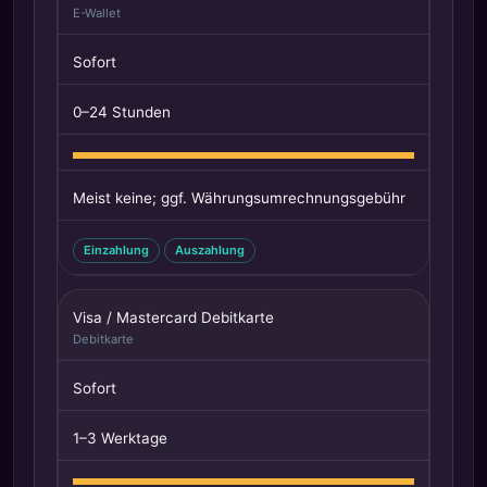
E-Wallet
Sofort
0–24 Stunden
Meist keine; ggf. Währungsumrechnungsgebühr
Einzahlung
Auszahlung
Visa / Mastercard Debitkarte
Debitkarte
Sofort
1–3 Werktage