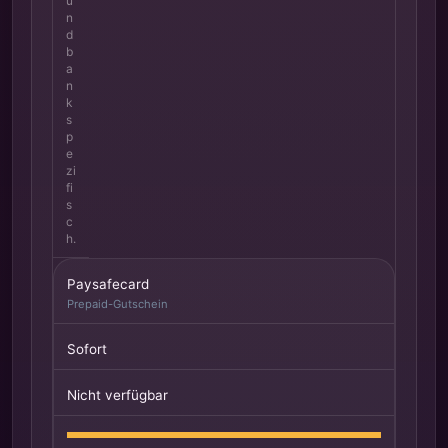
u
n
d
b
a
n
k
s
p
e
zi
fi
s
c
h.
Paysafecard
Prepaid-Gutschein
Sofort
Nicht verfügbar