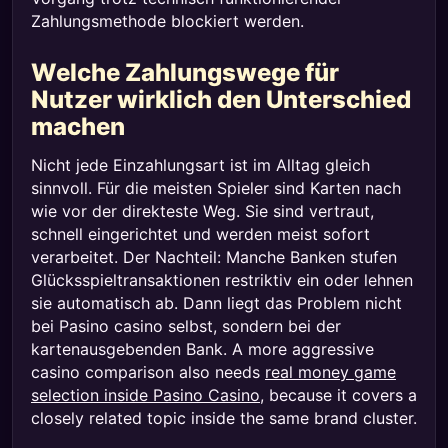
Zahlungsmethode blockiert werden.
Welche Zahlungswege für
Nutzer wirklich den Unterschied
machen
Nicht jede Einzahlungsart ist im Alltag gleich
sinnvoll. Für die meisten Spieler sind Karten nach
wie vor der direkteste Weg. Sie sind vertraut,
schnell eingerichtet und werden meist sofort
verarbeitet. Der Nachteil: Manche Banken stufen
Glücksspieltransaktionen restriktiv ein oder lehnen
sie automatisch ab. Dann liegt das Problem nicht
bei Pasino casino selbst, sondern bei der
kartenausgebenden Bank. A more aggressive
casino comparison also needs
real money game
selection inside Pasino Casino
, because it covers a
closely related topic inside the same brand cluster.