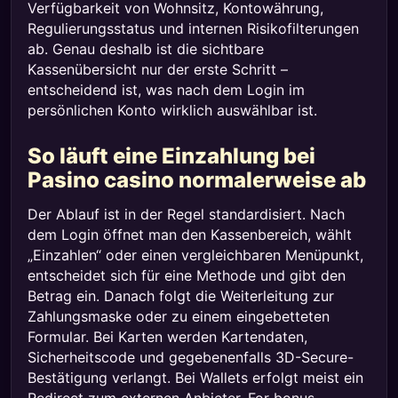
Verfügbarkeit von Wohnsitz, Kontowährung,
Regulierungsstatus und internen Risikofilterungen
ab. Genau deshalb ist die sichtbare
Kassenübersicht nur der erste Schritt –
entscheidend ist, was nach dem Login im
persönlichen Konto wirklich auswählbar ist.
So läuft eine Einzahlung bei
Pasino casino normalerweise ab
Der Ablauf ist in der Regel standardisiert. Nach
dem Login öffnet man den Kassenbereich, wählt
„Einzahlen“ oder einen vergleichbaren Menüpunkt,
entscheidet sich für eine Methode und gibt den
Betrag ein. Danach folgt die Weiterleitung zur
Zahlungsmaske oder zu einem eingebetteten
Formular. Bei Karten werden Kartendaten,
Sicherheitscode und gegebenenfalls 3D-Secure-
Bestätigung verlangt. Bei Wallets erfolgt meist ein