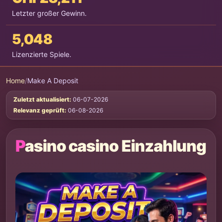
Letzter großer Gewinn.
5,048
Lizenzierte Spiele.
Home
/
Make A Deposit
Zuletzt aktualisiert:
06-07-2026
Relevanz geprüft:
06-08-2026
Pasino casino Einzahlung