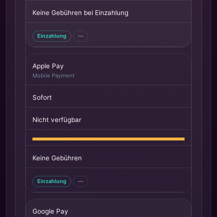
Keine Gebühren bei Einzahlung
Einzahlung
—
Apple Pay
Mobile Payment
Sofort
Nicht verfügbar
Keine Gebühren
Einzahlung
—
Google Pay