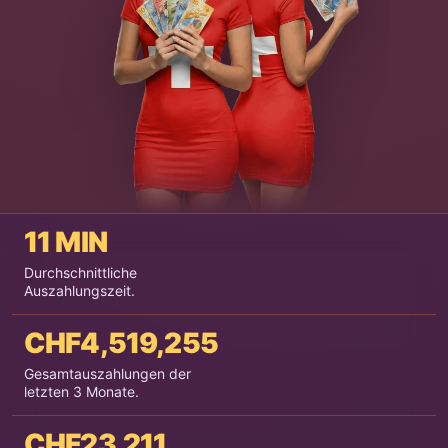
11 MIN
Durchschnittliche
Auszahlungszeit.
CHF4,519,255
Gesamtauszahlungen der
letzten 3 Monate.
CHF23,211