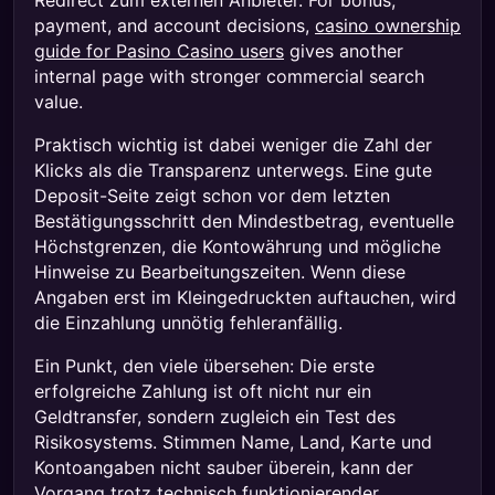
Redirect zum externen Anbieter. For bonus,
payment, and account decisions,
casino ownership
guide for Pasino Casino users
gives another
internal page with stronger commercial search
value.
Praktisch wichtig ist dabei weniger die Zahl der
Klicks als die Transparenz unterwegs. Eine gute
Deposit-Seite zeigt schon vor dem letzten
Bestätigungsschritt den Mindestbetrag, eventuelle
Höchstgrenzen, die Kontowährung und mögliche
Hinweise zu Bearbeitungszeiten. Wenn diese
Angaben erst im Kleingedruckten auftauchen, wird
die Einzahlung unnötig fehleranfällig.
Ein Punkt, den viele übersehen: Die erste
erfolgreiche Zahlung ist oft nicht nur ein
Geldtransfer, sondern zugleich ein Test des
Risikosystems. Stimmen Name, Land, Karte und
Kontoangaben nicht sauber überein, kann der
Vorgang trotz technisch funktionierender