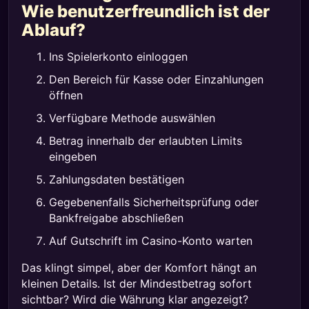
Wie benutzerfreundlich ist der
Ablauf?
Ins Spielerkonto einloggen
Den Bereich für Kasse oder Einzahlungen
öffnen
Verfügbare Methode auswählen
Betrag innerhalb der erlaubten Limits
eingeben
Zahlungsdaten bestätigen
Gegebenenfalls Sicherheitsprüfung oder
Bankfreigabe abschließen
Auf Gutschrift im Casino-Konto warten
Das klingt simpel, aber der Komfort hängt an
kleinen Details. Ist der Mindestbetrag sofort
sichtbar? Wird die Währung klar angezeigt?