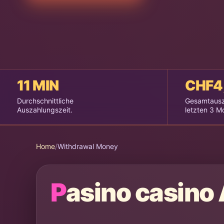
11 MIN
CHF4
Durchschnittliche
Gesamtausz
Auszahlungszeit.
letzten 3 M
Home
/
Withdrawal Money
Pasino casin