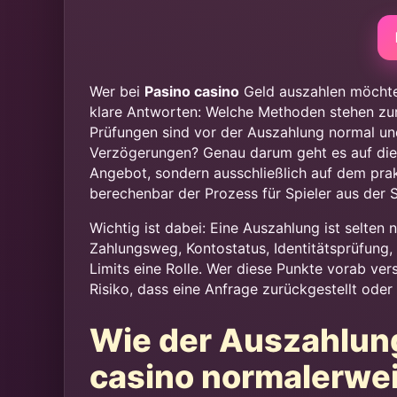
Wer bei
Pasino casino
Geld auszahlen möchte,
klare Antworten: Welche Methoden stehen zur
Prüfungen sind vor der Auszahlung normal u
Verzögerungen? Genau darum geht es auf dies
Angebot, sondern ausschließlich auf dem pra
berechenbar der Prozess für Spieler aus der S
Wichtig ist dabei: Eine Auszahlung ist selten 
Zahlungsweg, Kontostatus, Identitätsprüfung,
Limits eine Rolle. Wer diese Punkte vorab ver
Risiko, dass eine Anfrage zurückgestellt oder
Wie der Auszahlun
casino normalerwei