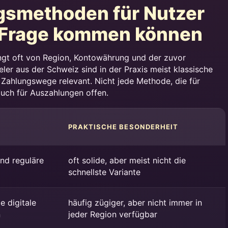
smethoden für Nutzer
n Frage kommen können
ngt oft von Region, Kontowährung und der zuvor
er aus der Schweiz sind in der Praxis meist klassische
Zahlungswege relevant. Nicht jede Methode, die für
auch für Auszahlungen offen.
PRAKTISCHE BESONDERHEIT
und reguläre
oft solide, aber meist nicht die
schnellste Variante
e digitale
häufig zügiger, aber nicht immer in
n
jeder Region verfügbar