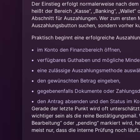
Der Einstieg erfolgt normalerweise nach dem
heißt der Bereich „Kasse“, „Banking“, „Wallet“
Abschnitt für Auszahlungen. Wer zum ersten M
Auszahlungsbutton suchen, sondern vorher kurz
Praktisch beginnt eine erfolgreiche Auszahlun
im Konto den Finanzbereich öffnen,
verfügbares Guthaben und mögliche Mindes
eine zulässige Auszahlungsmethode auswäh
den gewünschten Betrag eingeben,
gegebenenfalls Dokumente oder Zahlungsda
den Antrag absenden und den Status im Ko
Gerade der letzte Punkt wird oft unterschätzt
wichtiger sein als die reine Bestätigungsmail.
Bearbeitung“ oder „pending“ markiert wird, he
meist nur, dass die interne Prüfung noch läuft.