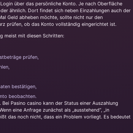
 Login über das persönliche Konto. Je nach Oberfläche
 oder ähnlich. Dort findet sich neben Einzahlungen auch der
al Geld abheben möchte, sollte nicht nur den
 prüfen, ob das Konto vollständig eingerichtet ist.
g meist mit diesen Schritten:
tbeträge prüfen,
len,
ten bestätigen,
nto beobachten.
. Bei Pasino casino kann der Status einer Auszahlung
 Wenn eine Anfrage zunächst als „ausstehend“, „in
ißt das noch nicht, dass ein Problem vorliegt. Es bedeutet