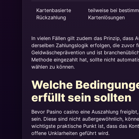
Kartenbasierte
teilweise bei bestim
Rückzahlung
Kartenlösungen
In vielen Fällen gilt zudem das Prinzip, das
derselben Zahlungslogik erfolgen, die zuvor 
Geldwäscheprävention und ist branchenüblich.
Methode eingezahlt hat, sollte nicht automat
wählen zu können.
Welche Bedingunge
erfüllt sein sollten
Bevor Pasino casino eine Auszahlung freigibt
sein. Diese sind nicht außergewöhnlich, könne
wichtigste praktische Punkt ist, dass das Kont
offene Unklarheiten geführt wird.